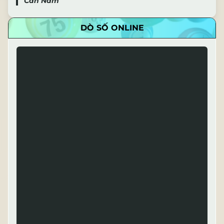
Cần Nắm
DÒ SỐ ONLINE