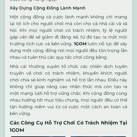
Xây Dựng Cộng Đồng Lành Mạnh
Một cộng đồng cá cược lành mạnh không chỉ mang
lại lợi ích cho người chơi mà còn cho cả nhà cái và xã
hội. Khi mọi người chơi có trách nhiệm, tỷ lệ người
gặp vấn đề sẽ giảm đi đáng kể, từ đó tạo ra một môi
trường tích cực và bền vững.
1GOM
luôn nỗ lực để xây
dựng một cộng đồng nơi mọi người đều tôn trọng lẫn
nhau và tuân thủ các quy tắc chơi công bằng.
Nhà cái thường xuyên tổ chức các chiến dịch tuyên
truyền về chơi có trách nhiệm, khuyến khích người
chơi chia sẻ kinh nghiệm và hỗ trợ lẫn nhau. Điều này
không chỉ giúp nâng cao nhận thức mà còn tạo ra
một mạng lưới hỗ trợ vững chắc. Khi cộng đồng cùng
nhau hướng tới mục tiêu chung, mọi người đều có thể
tận hưởng niềm vui từ cá cược một cách an toàn và
bền vững.
Các Công Cụ Hỗ Trợ Chơi Có Trách Nhiệm Tại
1GOM