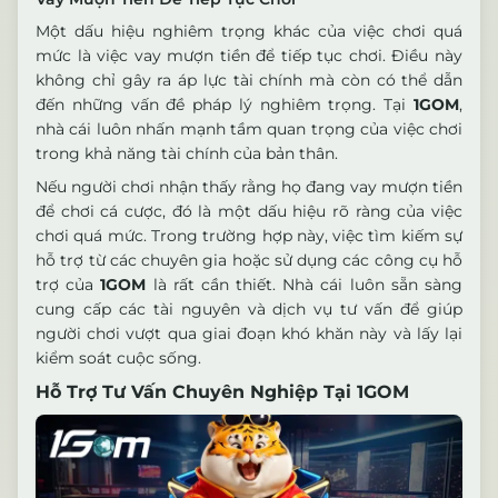
Một dấu hiệu nghiêm trọng khác của việc chơi quá
mức là việc vay mượn tiền để tiếp tục chơi. Điều này
không chỉ gây ra áp lực tài chính mà còn có thể dẫn
đến những vấn đề pháp lý nghiêm trọng. Tại
1GOM
,
nhà cái luôn nhấn mạnh tầm quan trọng của việc chơi
trong khả năng tài chính của bản thân.
Nếu người chơi nhận thấy rằng họ đang vay mượn tiền
để chơi cá cược, đó là một dấu hiệu rõ ràng của việc
chơi quá mức. Trong trường hợp này, việc tìm kiếm sự
hỗ trợ từ các chuyên gia hoặc sử dụng các công cụ hỗ
trợ của
1GOM
là rất cần thiết. Nhà cái luôn sẵn sàng
cung cấp các tài nguyên và dịch vụ tư vấn để giúp
người chơi vượt qua giai đoạn khó khăn này và lấy lại
kiểm soát cuộc sống.
Hỗ Trợ Tư Vấn Chuyên Nghiệp Tại 1GOM