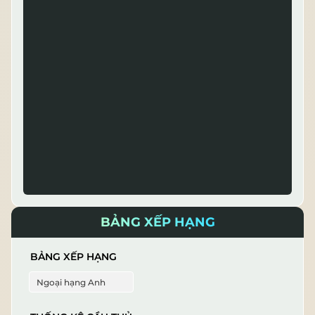
BẢNG XẾP HẠNG
BẢNG XẾP HẠNG
Ngoại hạng Anh