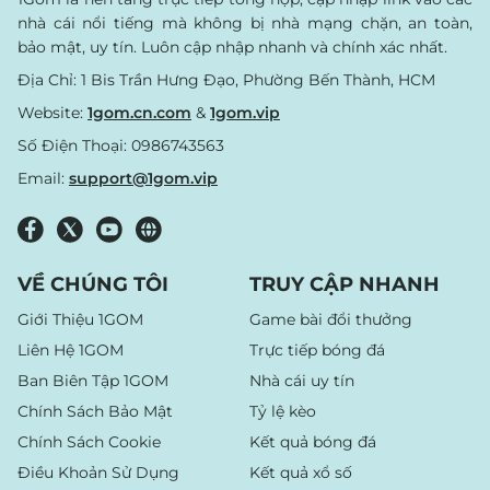
nhà cái nổi tiếng mà không bị nhà mạng chặn, an toàn,
bảo mật, uy tín. Luôn cập nhập nhanh và chính xác nhất.
Địa Chỉ: 1 Bis Trần Hưng Đạo, Phường Bến Thành, HCM
Website:
1gom.cn.com
&
1gom.vip
Số Điện Thoại: 0986743563
Email:
support@1gom.vip
VỀ CHÚNG TÔI
TRUY CẬP NHANH
Giới Thiệu 1GOM
Game bài đổi thưởng
Liên Hệ 1GOM
Trực tiếp bóng đá
Ban Biên Tập 1GOM
Nhà cái uy tín
Chính Sách Bảo Mật
Tỷ lệ kèo
Chính Sách Cookie
Kết quả bóng đá
Điều Khoản Sử Dụng
Kết quả xổ số