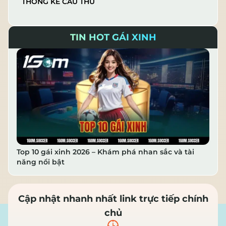
THỐNG KÊ CẦU THỦ
TIN HOT GÁI XINH
Top 10 gái xinh 2026 – Khám phá nhan sắc và tài
năng nổi bật
Cập nhật nhanh nhất link trực tiếp chính
chủ