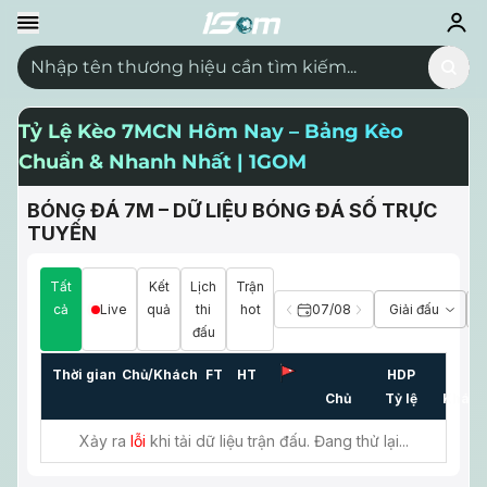
Tỷ Lệ Kèo 7MCN Hôm Nay – Bảng Kèo
Chuẩn & Nhanh Nhất | 1GOM