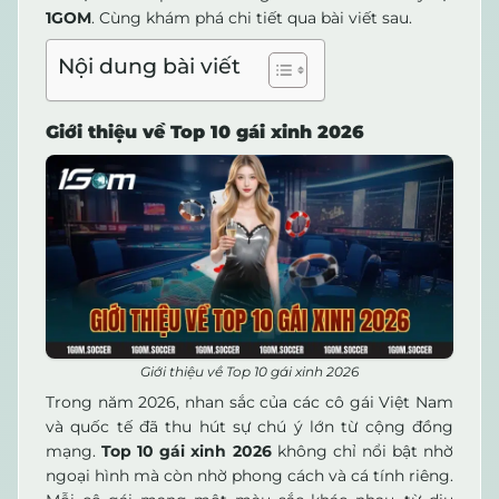
1GOM
. Cùng khám phá chi tiết qua bài viết sau.
Nội dung bài viết
Giới thiệu về Top 10 gái xinh 2026
Giới thiệu về Top 10 gái xinh 2026
Trong năm 2026, nhan sắc của các cô gái Việt Nam
và quốc tế đã thu hút sự chú ý lớn từ cộng đồng
mạng.
Top 10 gái xinh 2026
không chỉ nổi bật nhờ
ngoại hình mà còn nhờ phong cách và cá tính riêng.