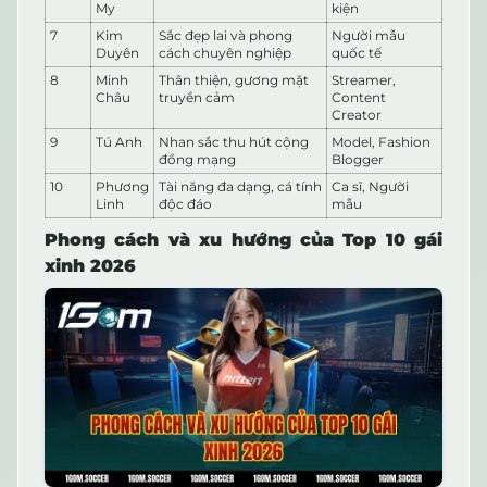
My
kiện
7
Kim
Sắc đẹp lai và phong
Người mẫu
Duyên
cách chuyên nghiệp
quốc tế
8
Minh
Thân thiện, gương mặt
Streamer,
Châu
truyền cảm
Content
Creator
9
Tú Anh
Nhan sắc thu hút cộng
Model, Fashion
đồng mạng
Blogger
10
Phương
Tài năng đa dạng, cá tính
Ca sĩ, Người
Linh
độc đáo
mẫu
Phong cách và xu hướng của Top 10 gái
xinh 2026