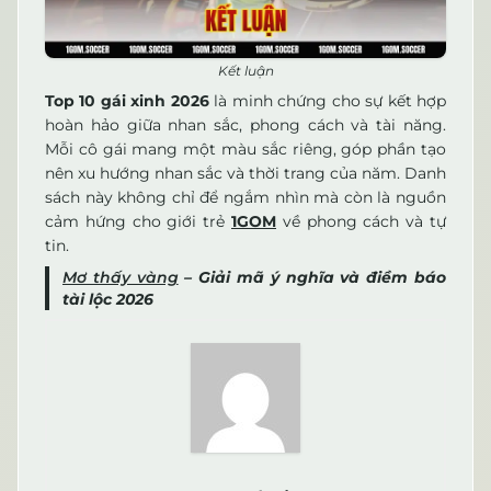
Kết luận
Top 10 gái xinh 2026
là minh chứng cho sự kết hợp
hoàn hảo giữa nhan sắc, phong cách và tài năng.
Mỗi cô gái mang một màu sắc riêng, góp phần tạo
nên xu hướng nhan sắc và thời trang của năm. Danh
sách này không chỉ để ngắm nhìn mà còn là nguồn
cảm hứng cho giới trẻ
1GOM
về phong cách và tự
tin.
Mơ thấy vàng
– Giải mã ý nghĩa và điềm báo
tài lộc 2026