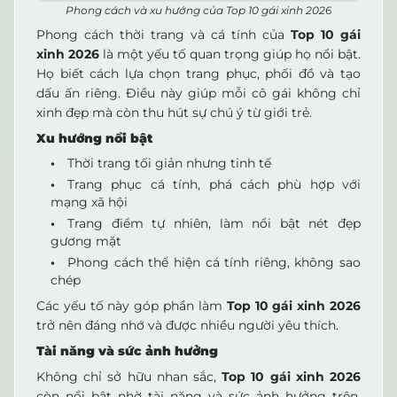
Phong cách và xu hướng của Top 10 gái xinh 2026
Phong cách thời trang và cá tính của
Top 10 gái
xinh 2026
là một yếu tố quan trọng giúp họ nổi bật.
Họ biết cách lựa chọn trang phục, phối đồ và tạo
dấu ấn riêng. Điều này giúp mỗi cô gái không chỉ
xinh đẹp mà còn thu hút sự chú ý từ giới trẻ.
Xu hướng nổi bật
Thời trang tối giản nhưng tinh tế
Trang phục cá tính, phá cách phù hợp với
mạng xã hội
Trang điểm tự nhiên, làm nổi bật nét đẹp
gương mặt
Phong cách thể hiện cá tính riêng, không sao
chép
Các yếu tố này góp phần làm
Top 10 gái xinh 2026
trở nên đáng nhớ và được nhiều người yêu thích.
Tài năng và sức ảnh hưởng
Không chỉ sở hữu nhan sắc,
Top 10 gái xinh 2026
còn nổi bật nhờ tài năng và sức ảnh hưởng trên