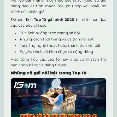
Mỗi cô gái mang một màu sắc khác nhau, từ dịu
dàng đến cá tính mạnh mẽ, phù hợp với nhiều sở
thích của khán giả.
Để xác định
Top 10 gái xinh 2026
, ban tổ chức dựa
vào các tiêu chí sau:
Sức ảnh hưởng trên mạng xã hội
Phong cách thời trang và cá tính nổi bật
Tài năng nghệ thuật hoặc thành tích nổi bật
Sự yêu thích và bình chọn từ cộng đồng
Việc tổng hợp các yếu tố này giúp danh sách trở
nên công bằng và đáng tin cậy.
Những cô gái nổi bật trong Top 10