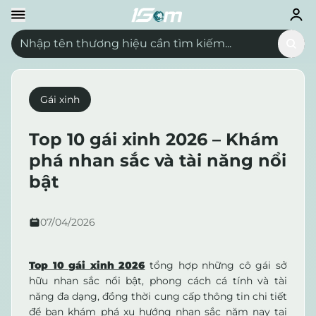
Gái xinh
Top 10 gái xinh 2026 – Khám
phá nhan sắc và tài năng nổi
bật
07/04/2026
Top 10 gái xinh 2026
tổng hợp những cô gái sở
hữu nhan sắc nổi bật, phong cách cá tính và tài
năng đa dạng, đồng thời cung cấp thông tin chi tiết
để bạn khám phá xu hướng nhan sắc năm nay tại