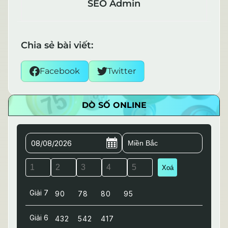
SEO Admin
Chia sẻ bài viết:
Facebook
Twitter
DÒ SỐ ONLINE