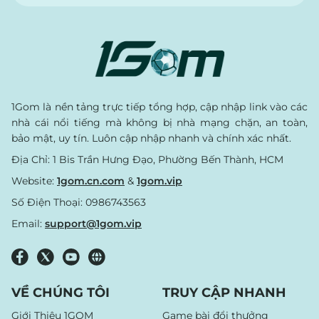
1Gom là nền tảng trực tiếp tổng hợp, cập nhập link vào các
nhà cái nổi tiếng mà không bị nhà mạng chặn, an toàn,
bảo mật, uy tín. Luôn cập nhập nhanh và chính xác nhất.
Địa Chỉ: 1 Bis Trần Hưng Đạo, Phường Bến Thành, HCM
Website:
1gom.cn.com
&
1gom.vip
Số Điện Thoại: 0986743563
Email:
support@1gom.vip
VỀ CHÚNG TÔI
TRUY CẬP NHANH
Giới Thiệu 1GOM
Game bài đổi thưởng