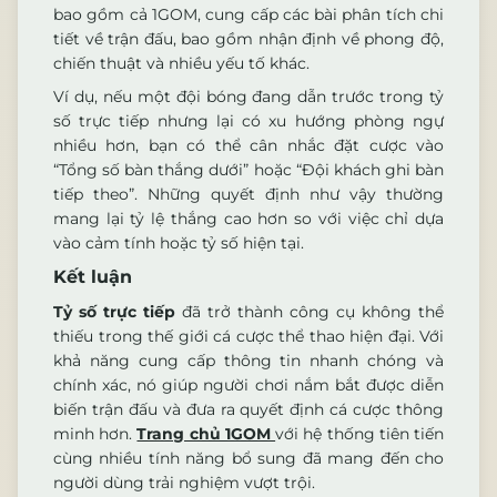
bao gồm cả 1GOM, cung cấp các bài phân tích chi
tiết về trận đấu, bao gồm nhận định về phong độ,
chiến thuật và nhiều yếu tố khác.
Ví dụ, nếu một đội bóng đang dẫn trước trong tỷ
số trực tiếp nhưng lại có xu hướng phòng ngự
nhiều hơn, bạn có thể cân nhắc đặt cược vào
“Tổng số bàn thắng dưới” hoặc “Đội khách ghi bàn
tiếp theo”. Những quyết định như vậy thường
mang lại tỷ lệ thắng cao hơn so với việc chỉ dựa
vào cảm tính hoặc tỷ số hiện tại.
Kết luận
Tỷ số trực tiếp
đã trở thành công cụ không thể
thiếu trong thế giới cá cược thể thao hiện đại. Với
khả năng cung cấp thông tin nhanh chóng và
chính xác, nó giúp người chơi nắm bắt được diễn
biến trận đấu và đưa ra quyết định cá cược thông
minh hơn.
Trang chủ 1GOM
với hệ thống tiên tiến
cùng nhiều tính năng bổ sung đã mang đến cho
người dùng trải nghiệm vượt trội.