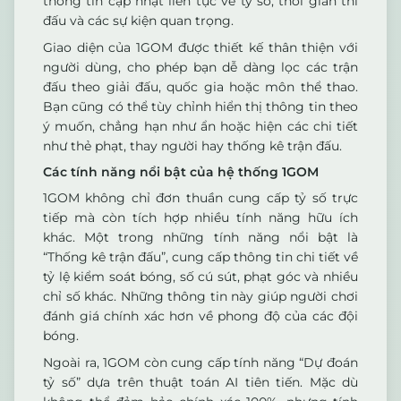
thông tin cập nhật liên tục về tỷ số, thời gian thi
đấu và các sự kiện quan trọng.
Giao diện của 1GOM được thiết kế thân thiện với
người dùng, cho phép bạn dễ dàng lọc các trận
đấu theo giải đấu, quốc gia hoặc môn thể thao.
Bạn cũng có thể tùy chỉnh hiển thị thông tin theo
ý muốn, chẳng hạn như ẩn hoặc hiện các chi tiết
như thẻ phạt, thay người hay thống kê trận đấu.
Các tính năng nổi bật của hệ thống 1GOM
1GOM không chỉ đơn thuần cung cấp tỷ số trực
tiếp mà còn tích hợp nhiều tính năng hữu ích
khác. Một trong những tính năng nổi bật là
“Thống kê trận đấu”, cung cấp thông tin chi tiết về
tỷ lệ kiểm soát bóng, số cú sút, phạt góc và nhiều
chỉ số khác. Những thông tin này giúp người chơi
đánh giá chính xác hơn về phong độ của các đội
bóng.
Ngoài ra, 1GOM còn cung cấp tính năng “Dự đoán
tỷ số” dựa trên thuật toán AI tiên tiến. Mặc dù