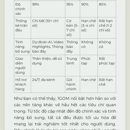
Độ
99%
95%
90%
85%
chính
xác
Thống
Chi tiết (10+ chỉ
Cơ
Hạn chế
Rất hạn
kê trận
số)
bản (5-
(3-4 chỉ
chế (1-2
đấu
7 chỉ
số)
chỉ số)
số)
Tính
Dự đoán AI, Video
Thông
Không
Không
năng
Highlights, Thông
báo
có
có
bổ sung
báo đẩy
đẩy
Giao
Thân thiện, dễ sử
Trung
Phức
Rất
diện
dụng
bình
tạp
phức tạp
người
dùng
Hỗ trợ
24/7, đa kênh
Giờ
Hạn chế
Rất hạn
khách
hành
chế
hàng
chính
Như bạn có thể thấy, 1GOM nổi bật hơn hẳn so với
các nền tảng khác về hầu hết các tiêu chí quan
trọng. Từ tốc độ cập nhật đến độ chính xác và tính
năng bổ sung, tất cả đều được tối ưu hóa để
mang lại trải nghiệm tốt nhất cho người dùng.