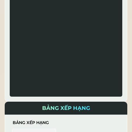
BẢNG XẾP HẠNG
BẢNG XẾP HẠNG