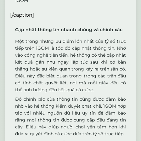
1GOM
[/caption]
Cập nhật thông tin nhanh chóng và chính xác
Một trong những ưu điểm lớn nhất của tỷ số trực
tiếp trên 1GOM là tốc độ cập nhật thông tin. Nhờ
vào công nghệ tiên tiến, hệ thống có thể cập nhật
kết quả gần như ngay lập tức sau khi có bàn
thắng hoặc sự kiện quan trọng xảy ra trên sân cỏ.
Điều này đặc biệt quan trọng trong các trận đấu
có tính chất quyết liệt, nơi mà mỗi giây đều có
thể ảnh hưởng đến kết quả cá cược.
Độ chính xác của thông tin cũng được đảm bảo
nhờ vào hệ thống kiểm duyệt chặt chẽ. 1GOM hợp
tác với nhiều nguồn dữ liệu uy tín để đảm bảo
rằng mọi thông tin được cung cấp đều đáng tin
cậy. Điều này giúp người chơi yên tâm hơn khi
đưa ra quyết định cá cược dựa trên tỷ số trực tiếp.