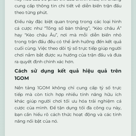
cung cấp thông tin chi tiết về diễn biến trận đấu
theo từng phút.
Điều này đặc biệt quan trọng trong các loại hình
cá cược như “Tổng số bàn thắng”, “Kèo châu Á”
hay “Kèo châu Âu”, nơi mà mỗi diễn biến nhỏ
trong trận đấu đều có thể ảnh hưởng đến kết quả
cuối cùng. Việc theo dõi tỷ số trực tiếp giúp người
chơi nắm bắt được xu hướng của trận đấu và đưa
ra quyết định chính xác hơn.
Cách sử dụng kết quả hiệu quả trên
1GOM
Nền tảng 1GOM không chỉ cung cấp tỷ số trực
tiếp mà còn tích hợp nhiều tính năng hữu ích
khác giúp người chơi tối ưu hóa trải nghiệm cá
cược của mình. Để tận dụng tối đa công cụ này,
bạn cần hiểu rõ cách thức hoạt động và các tính
năng nổi bật của nó.