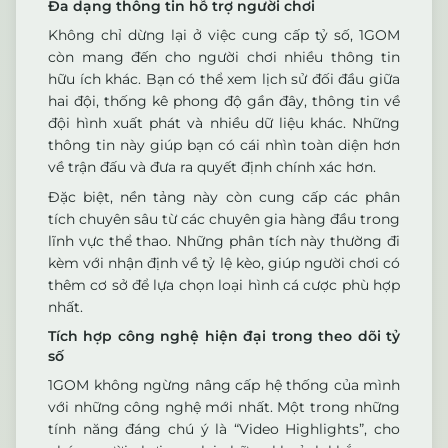
Đa dạng thông tin hỗ trợ người chơi
Không chỉ dừng lại ở việc cung cấp tỷ số, 1GOM
còn mang đến cho người chơi nhiều thông tin
hữu ích khác. Bạn có thể xem lịch sử đối đầu giữa
hai đội, thống kê phong độ gần đây, thông tin về
đội hình xuất phát và nhiều dữ liệu khác. Những
thông tin này giúp bạn có cái nhìn toàn diện hơn
về trận đấu và đưa ra quyết định chính xác hơn.
Đặc biệt, nền tảng này còn cung cấp các phân
tích chuyên sâu từ các chuyên gia hàng đầu trong
lĩnh vực thể thao. Những phân tích này thường đi
kèm với nhận định về tỷ lệ kèo, giúp người chơi có
thêm cơ sở để lựa chọn loại hình cá cược phù hợp
nhất.
Tích hợp công nghệ hiện đại trong theo dõi tỷ
số
1GOM không ngừng nâng cấp hệ thống của mình
với những công nghệ mới nhất. Một trong những
tính năng đáng chú ý là “Video Highlights”, cho