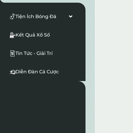
⌄
Tiện Ích Bóng Đá
Kết Quả Xổ Số
Tin Tức - Giải Trí
Diễn Đàn Cá Cược