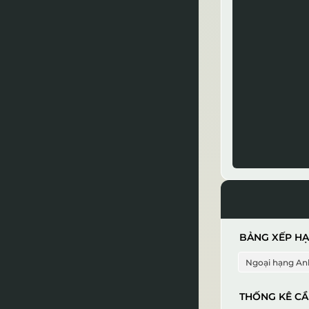
BẢNG XẾP H
Ngoại hạng An
THỐNG KÊ CẦ