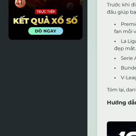
Trước khi đ
đầu giúp bạ
Premie
fan mỗi 
La Lig
đẹp mắt.
Serie 
Bunde
V-Leag
Tóm lại, da
Hướng dẫn