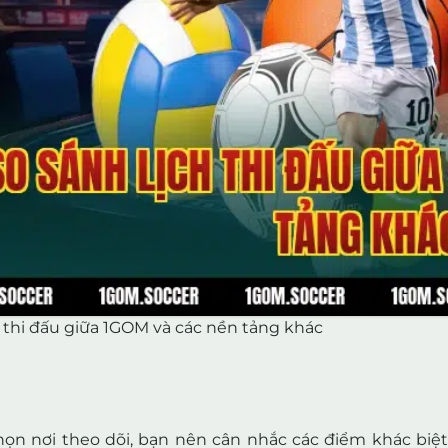
h thi đấu giữa 1GOM và các nền tảng khác
họn nơi theo dõi, bạn nên cân nhắc các điểm khác biệt 