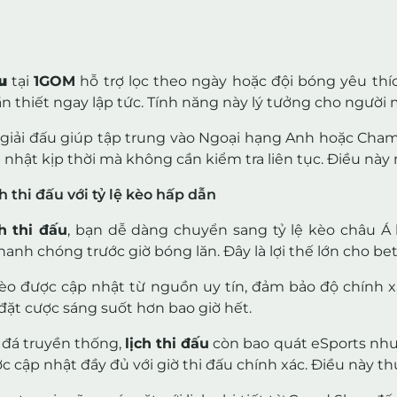
u
tại
1GOM
hỗ trợ lọc theo ngày hoặc đội bóng yêu thí
ần thiết ngay lập tức. Tính năng này lý tưởng cho người
 giải đấu giúp tập trung vào Ngoại hạng Anh hoặc Cha
 nhật kịp thời mà không cần kiểm tra liên tục. Điều này
h thi đấu với tỷ lệ kèo hấp dẫn
ch thi đấu
, bạn dễ dàng chuyển sang tỷ lệ kèo châu Á 
hanh chóng trước giờ bóng lăn. Đây là lợi thế lớn cho b
èo được cập nhật từ nguồn uy tín, đảm bảo độ chính xá
đặt cược sáng suốt hơn bao giờ hết.
 đá truyền thống,
lịch thi đấu
còn bao quát eSports như 
c cập nhật đầy đủ với giờ thi đấu chính xác. Điều này