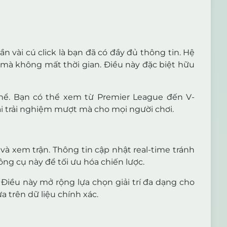
 cần vài cú click là bạn đã có đầy đủ thông tin. Hệ
 mà không mất thời gian. Điều này đặc biệt hữu
 thể. Bạn có thể xem từ Premier League đến V-
lại trải nghiệm mượt mà cho mọi người chơi.
và xem trận. Thông tin cập nhật real-time tránh
ông cụ này để tối ưu hóa chiến lược.
 Điều này mở rộng lựa chọn giải trí đa dạng cho
 trên dữ liệu chính xác.