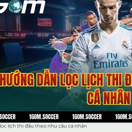
ọc lịch thi đấu theo nhu cầu cá nhân