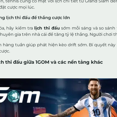
, tennis cũng có mặt với lịch chi tiết từ Grand Slam đ
đặt cược mọi lúc.
g lịch thi đấu để thắng cược lớn
óa, hãy kiểm tra
lịch thi đấu
sớm mỗi sáng và so sánh v
huyên gia trên nhà cái để tăng tỷ lệ thắng. Người chơi 
ch hàng tuần giúp phát hiện kèo drift sớm. Bí quyết này
cược.
ịch thi đấu giữa 1GOM và các nền tảng khác