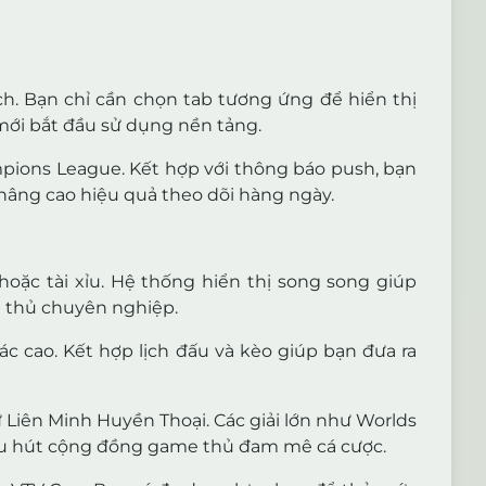
ch. Bạn chỉ cần chọn tab tương ứng để hiển thị
 mới bắt đầu sử dụng nền tảng.
mpions League. Kết hợp với thông báo push, bạn
 nâng cao hiệu quả theo dõi hàng ngày.
hoặc tài xỉu. Hệ thống hiển thị song song giúp
et thủ chuyên nghiệp.
c cao. Kết hợp lịch đấu và kèo giúp bạn đưa ra
Liên Minh Huyền Thoại. Các giải lớn như Worlds
 thu hút cộng đồng game thủ đam mê cá cược.