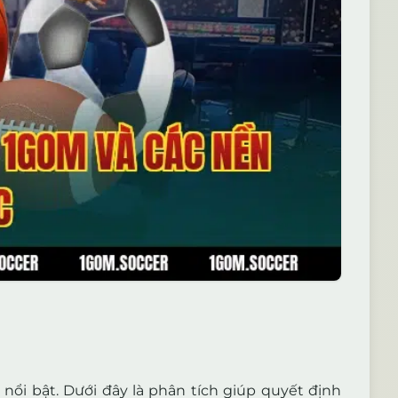
nổi bật. Dưới đây là phân tích giúp quyết định