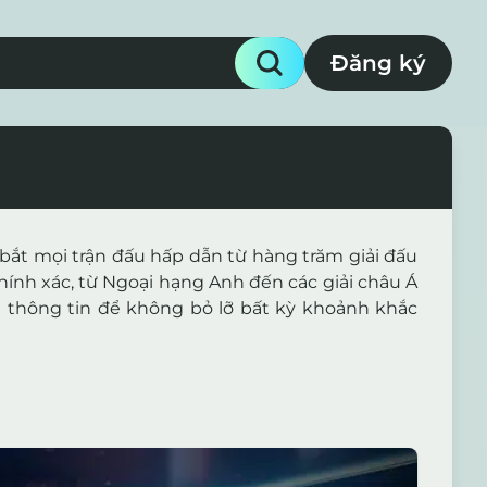
Đăng ký
ắt mọi trận đấu hấp dẫn từ hàng trăm giải đấu
hính xác, từ Ngoại hạng Anh đến các giải châu Á
ng thông tin để không bỏ lỡ bất kỳ khoảnh khắc