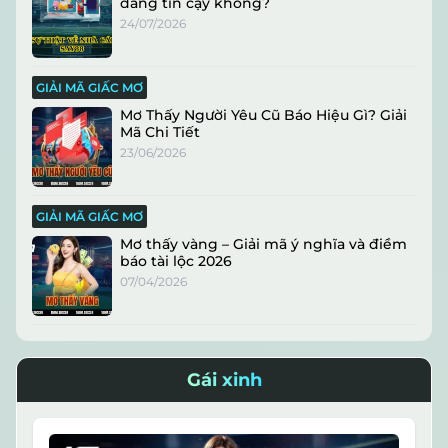
đáng tin cậy không?
mọi thành viên Febet 2026
24/07/2026
24/07/2026
GIẢI MÃ GIẤC MƠ
Mơ Thấy Người Yêu Cũ Báo Hiệu Gì? Giải
Mã Chi Tiết
23/06/2026
GIẢI MÃ GIẤC MƠ
Mơ thấy vàng – Giải mã ý nghĩa và điềm
báo tài lộc 2026
07/04/2026
Gái xinh