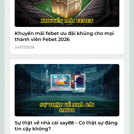
Khuyến mãi febet ưu đãi khủng cho mọi
thành viên Febet 2026
24/07/2026
Sự thật về nhà cái say88 – Có thật sự đáng
tin cậy không?