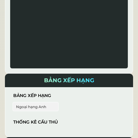
BẢNG XẾP HẠNG
BẢNG XẾP HẠNG
Ngoại hạng Anh
THỐNG KÊ CẦU THỦ