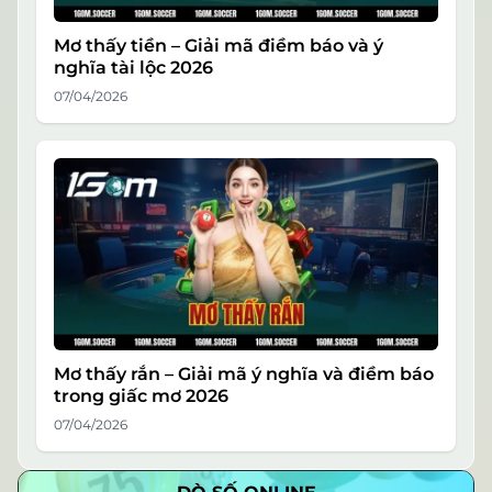
Mơ thấy tiền – Giải mã điềm báo và ý
nghĩa tài lộc 2026
07/04/2026
Mơ thấy rắn – Giải mã ý nghĩa và điềm báo
trong giấc mơ 2026
07/04/2026