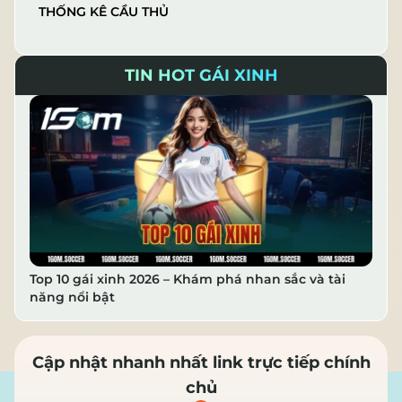
THỐNG KÊ CẦU THỦ
TIN HOT GÁI XINH
Top 10 gái xinh 2026 – Khám phá nhan sắc và tài
năng nổi bật
Cập nhật nhanh nhất link trực tiếp chính
chủ