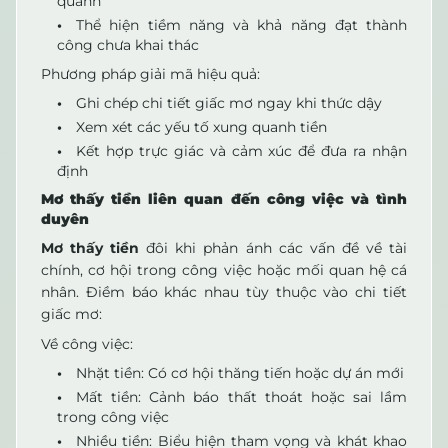
quanh
Thể hiện tiềm năng và khả năng đạt thành
công chưa khai thác
Phương pháp giải mã hiệu quả:
Ghi chép chi tiết giấc mơ ngay khi thức dậy
Xem xét các yếu tố xung quanh tiền
Kết hợp trực giác và cảm xúc để đưa ra nhận
định
Mơ thấy tiền liên quan đến công việc và tình
duyên
Mơ thấy tiền
đôi khi phản ánh các vấn đề về tài
chính, cơ hội trong công việc hoặc mối quan hệ cá
nhân. Điềm báo khác nhau tùy thuộc vào chi tiết
giấc mơ:
Về công việc:
Nhặt tiền: Có cơ hội thăng tiến hoặc dự án mới
Mất tiền: Cảnh báo thất thoát hoặc sai lầm
trong công việc
Nhiều tiền: Biểu hiện tham vọng và khát khao