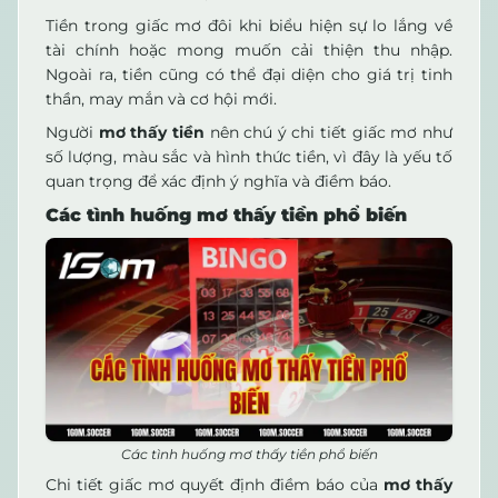
Tiền trong giấc mơ đôi khi biểu hiện sự lo lắng về
tài chính hoặc mong muốn cải thiện thu nhập.
Ngoài ra, tiền cũng có thể đại diện cho giá trị tinh
thần, may mắn và cơ hội mới.
Người
mơ thấy tiền
nên chú ý chi tiết giấc mơ như
số lượng, màu sắc và hình thức tiền, vì đây là yếu tố
quan trọng để xác định ý nghĩa và điềm báo.
Các tình huống mơ thấy tiền phổ biến
Các tình huống mơ thấy tiền phổ biến
Chi tiết giấc mơ quyết định điềm báo của
mơ thấy