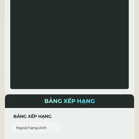
BẢNG XẾP HẠNG
BẢNG XẾP HẠNG
Ngoại hạng Anh