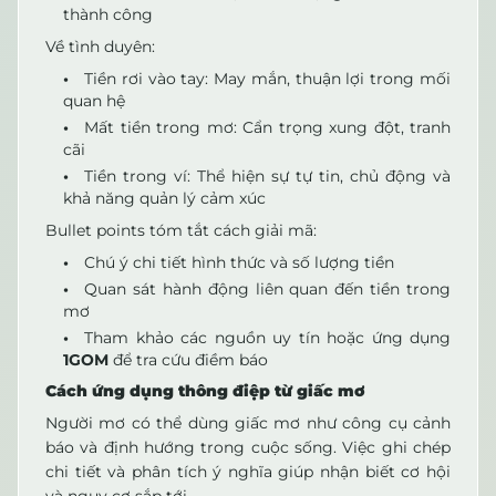
thành công
Về tình duyên:
Tiền rơi vào tay: May mắn, thuận lợi trong mối
quan hệ
Mất tiền trong mơ: Cẩn trọng xung đột, tranh
cãi
Tiền trong ví: Thể hiện sự tự tin, chủ động và
khả năng quản lý cảm xúc
Bullet points tóm tắt cách giải mã:
Chú ý chi tiết hình thức và số lượng tiền
Quan sát hành động liên quan đến tiền trong
mơ
Tham khảo các nguồn uy tín hoặc ứng dụng
1GOM
để tra cứu điềm báo
Cách ứng dụng thông điệp từ giấc mơ
Người mơ có thể dùng giấc mơ như công cụ cảnh
báo và định hướng trong cuộc sống. Việc ghi chép
chi tiết và phân tích ý nghĩa giúp nhận biết cơ hội