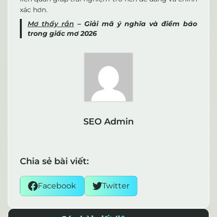
xác hơn.
Mơ thấy rắn
– Giải mã ý nghĩa và điềm báo
trong giấc mơ 2026
SEO Admin
Chia sẻ bài viết:
Facebook
Twitter