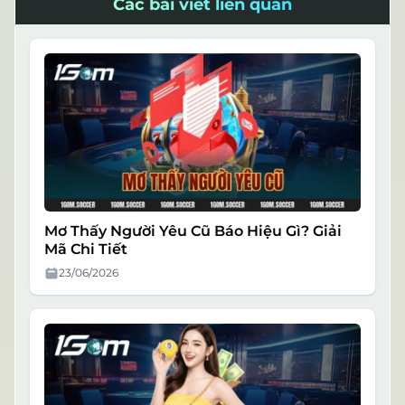
Các bài viết liên quan
Mơ Thấy Người Yêu Cũ Báo Hiệu Gì? Giải
Mã Chi Tiết
23/06/2026