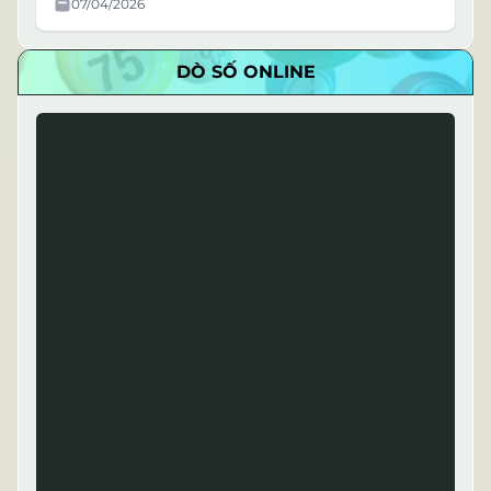
07/04/2026
DÒ SỐ ONLINE