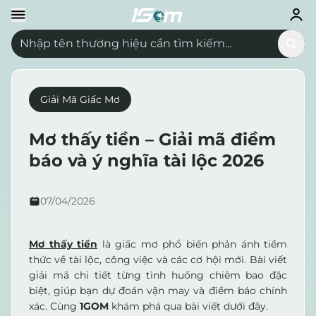
Giải Mã Giấc Mơ
Mơ thấy tiền – Giải mã điềm
báo và ý nghĩa tài lộc 2026
07/04/2026
Mơ thấy tiền
là giấc mơ phổ biến phản ánh tiềm
thức về tài lộc, công việc và các cơ hội mới. Bài viết
giải mã chi tiết từng tình huống chiêm bao đặc
biệt, giúp bạn dự đoán vận may và điềm báo chính
xác. Cùng
1GOM
khám phá qua bài viết dưới đây.